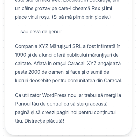
un câine grozav pe care-l cheamă Rex și îmi
place vinul roșu. (Și să mă plimb prin ploaie.)
… sau ceva de genul:
Compania XYZ Măruțișuri SRL a fost înființată în
1990 și de atunci oferă publicului mărunțișuri de
calitate. Aflată în orașul Caracal, XYZ angajează
peste 2000 de oameni și face și o sumă de
lucruri deosebite pentru comunitatea din Caracal.
Ca utilizator WordPress nou, ar trebui să mergi la
Panoul tău de control
ca să ștergi această
pagină și să creezi pagini noi pentru conținutul
tău. Distracție plăcută!