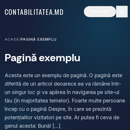
CONTABILITATEA.MD
CONTACT
ACASĂ
/
PAGINĂ EXEMPLU
Pagină exemplu
Acesta este un exemplu de pagină. O pagină este
diferită de un articol deoarece ea va rămâne într-
un singur loc și va apărea în navigarea pe site-ul
tău (în majoritatea temelor). Foarte multe persoane
încep cu o pagină Despre, în care se prezintă
potențialilor vizitatori pe site. Ar putea fi ceva de
genul acesta: Bună! […]