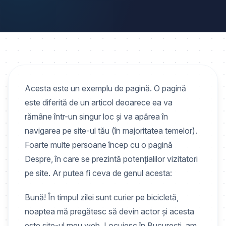
Acesta este un exemplu de pagină. O pagină
este diferită de un articol deoarece ea va
rămâne într-un singur loc și va apărea în
navigarea pe site-ul tău (în majoritatea temelor).
Foarte multe persoane încep cu o pagină
Despre, în care se prezintă potențialilor vizitatori
pe site. Ar putea fi ceva de genul acesta:
Bună! În timpul zilei sunt curier pe bicicletă,
noaptea mă pregătesc să devin actor și acesta
este site-ul meu web. Locuiesc în București, am