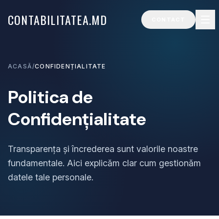
CONTABILITATEA.MD
CONTACT
ACASĂ
/
CONFIDENȚIALITATE
Politica de
Confidențialitate
Transparența și încrederea sunt valorile noastre
fundamentale. Aici explicăm clar cum gestionăm
datele tale personale.