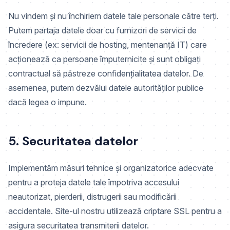
Nu vindem și nu închiriem datele tale personale către terți.
Putem partaja datele doar cu furnizori de servicii de
încredere (ex: servicii de hosting, mentenanță IT) care
acționează ca persoane împuternicite și sunt obligați
contractual să păstreze confidențialitatea datelor. De
asemenea, putem dezvălui datele autorităților publice
dacă legea o impune.
5. Securitatea datelor
Implementăm măsuri tehnice și organizatorice adecvate
pentru a proteja datele tale împotriva accesului
neautorizat, pierderii, distrugerii sau modificării
accidentale. Site-ul nostru utilizează criptare SSL pentru a
asigura securitatea transmiterii datelor.