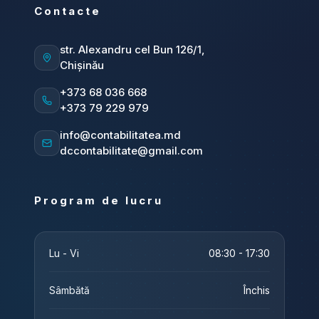
Contacte
str. Alexandru cel Bun 126/1,
Chișinău
+373 68 036 668
+373 79 229 979
info@contabilitatea.md
dccontabilitate@gmail.com
Program de lucru
Lu - Vi
08:30 - 17:30
Sâmbătă
Închis