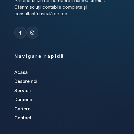
Partenerul tău de încredere în lumea cifrelor.
Oferim soluții contabile complete și
consultanță fiscală de top.
Navigare rapidă
Acasă
Despre noi
Servicii
Domenii
Cariere
Contact