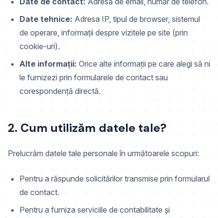
Date de contact:
Adresă de email, număr de telefon.
Date tehnice:
Adresa IP, tipul de browser, sistemul
de operare, informații despre vizitele pe site (prin
cookie-uri).
Alte informații:
Orice alte informații pe care alegi să ni
le furnizezi prin formularele de contact sau
corespondență directă.
2. Cum utilizăm datele tale?
Prelucrăm datele tale personale în următoarele scopuri:
Pentru a răspunde solicitărilor transmise prin formularul
de contact.
Pentru a furniza serviciile de contabilitate și