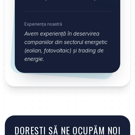
Experiența noastră
Avem experiență în deservirea
companiilor din sectorul energetic
(eolian, fotovoltaic) și trading de
energie.
DOREȘTI SĂ NE OCUPĂM NOI