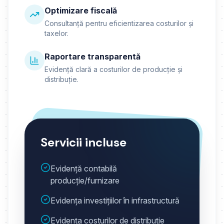
Optimizare fiscală
Consultanță pentru eficientizarea costurilor și
taxelor.
Raportare transparentă
Evidență clară a costurilor de producție și
distribuție.
Servicii incluse
Evidență contabilă
producție/furnizare
Evidența investițiilor în infrastructură
Evidența costurilor de distribuție