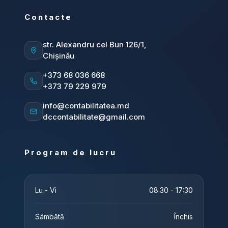
Contacte
str. Alexandru cel Bun 126/1,
Chișinău
+373 68 036 668
+373 79 229 979
info@contabilitatea.md
dccontabilitate@gmail.com
Program de lucru
Lu - Vi
08:30 - 17:30
Sâmbătă
Închis