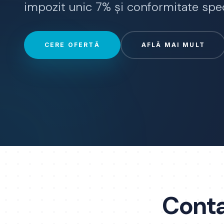
impozit unic 7% și conformitate spec
CERE OFERTĂ
AFLĂ MAI MULT
Conta