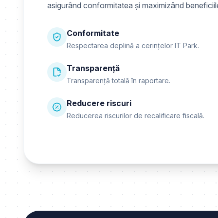
asigurând conformitatea și maximizând beneficiile
Conformitate
Respectarea deplină a cerințelor IT Park.
Transparență
Transparență totală în raportare.
Reducere riscuri
Reducerea riscurilor de recalificare fiscală.