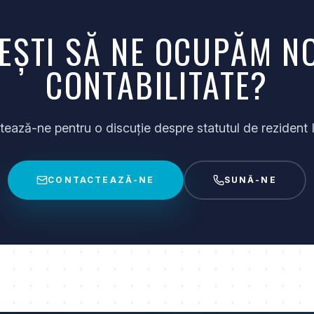
EȘTI SĂ NE OCUPĂM NO
CONTABILITATE?
ează-ne pentru o discuție despre statutul de rezident 
CONTACTEAZĂ-NE
SUNĂ-NE