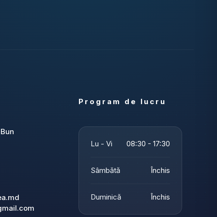
Program de lucru
 Bun
Lu - Vi
08:30 - 17:30
Sâmbătă
Închis
Duminică
Închis
tea.md
gmail.com