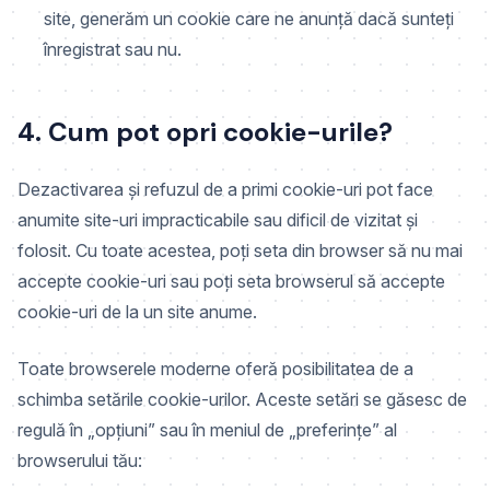
site, generăm un cookie care ne anunță dacă sunteți
înregistrat sau nu.
4. Cum pot opri cookie-urile?
Dezactivarea și refuzul de a primi cookie-uri pot face
anumite site-uri impracticabile sau dificil de vizitat și
folosit. Cu toate acestea, poți seta din browser să nu mai
accepte cookie-uri sau poți seta browserul să accepte
cookie-uri de la un site anume.
Toate browserele moderne oferă posibilitatea de a
schimba setările cookie-urilor. Aceste setări se găsesc de
regulă în „opțiuni” sau în meniul de „preferințe” al
browserului tău: