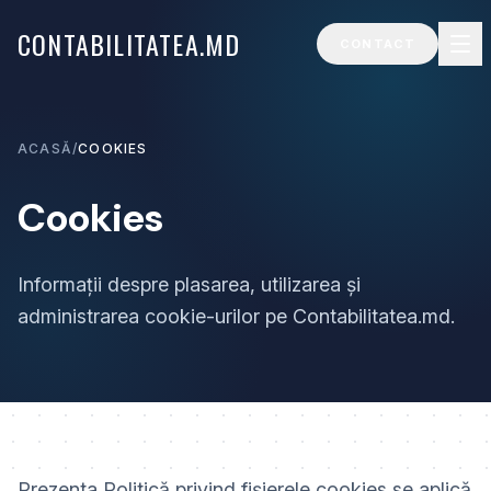
CONTABILITATEA.MD
CONTACT
ACASĂ
/
COOKIES
Cookies
Informații despre plasarea, utilizarea și
administrarea cookie-urilor pe Contabilitatea.md.
Prezenta Politică privind fișierele cookies se aplică