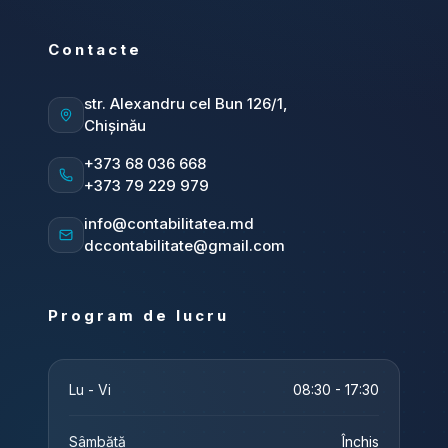
Contacte
str. Alexandru cel Bun 126/1,
Chișinău
+373 68 036 668
+373 79 229 979
info@contabilitatea.md
dccontabilitate@gmail.com
Program de lucru
Lu - Vi
08:30 - 17:30
Sâmbătă
Închis