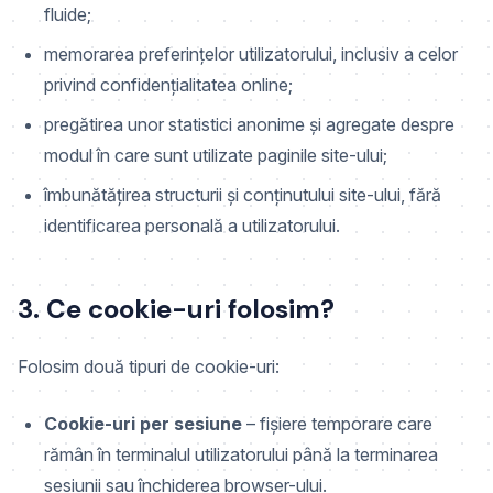
fluide;
memorarea preferințelor utilizatorului, inclusiv a celor
privind confidențialitatea online;
pregătirea unor statistici anonime și agregate despre
modul în care sunt utilizate paginile site-ului;
îmbunătățirea structurii și conținutului site-ului, fără
identificarea personală a utilizatorului.
3. Ce cookie-uri folosim?
Folosim două tipuri de cookie-uri:
Cookie-uri per sesiune
– fișiere temporare care
rămân în terminalul utilizatorului până la terminarea
sesiunii sau închiderea browser-ului.