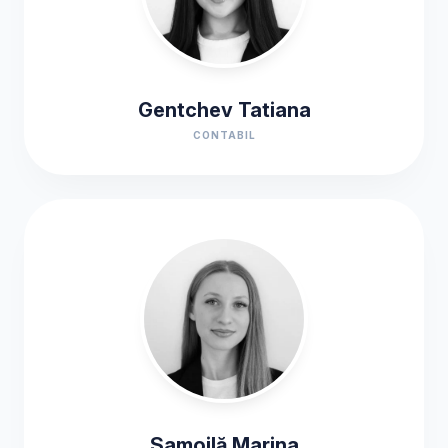
Gentchev Tatiana
CONTABIL
Samoilă Marina