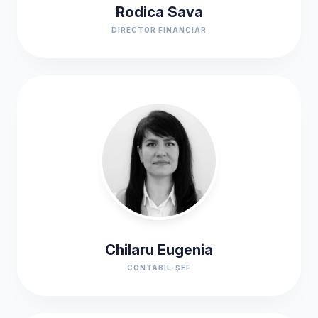
Rodica Sava
DIRECTOR FINANCIAR
Chilaru Eugenia
CONTABIL-ȘEF