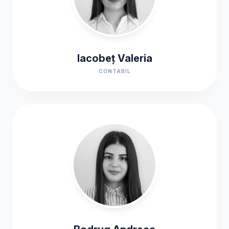
Iacobeț Valeria
CONTABIL