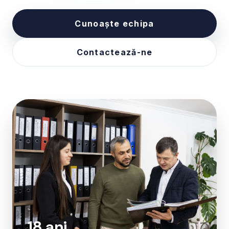
Cunoaște echipa
Contactează-ne
18 ani