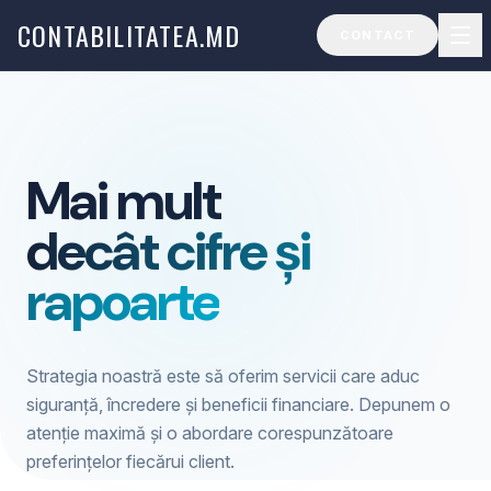
CONTABILITATEA.MD
CONTACT
Mai mult
decât cifre și
rapoarte
Strategia noastră este să oferim servicii care aduc
siguranță, încredere și beneficii financiare. Depunem o
atenție maximă și o abordare corespunzătoare
preferințelor fiecărui client.