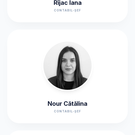
Rîjac Iana
CONTABIL-ȘEF
Nour Cătălina
CONTABIL-ȘEF