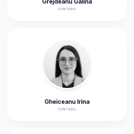
Grejdeanu Galina
CONTABIL
Gheiceanu Irina
CONTABIL