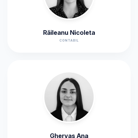
Răileanu Nicoleta
CONTABIL
Ghervas Ana