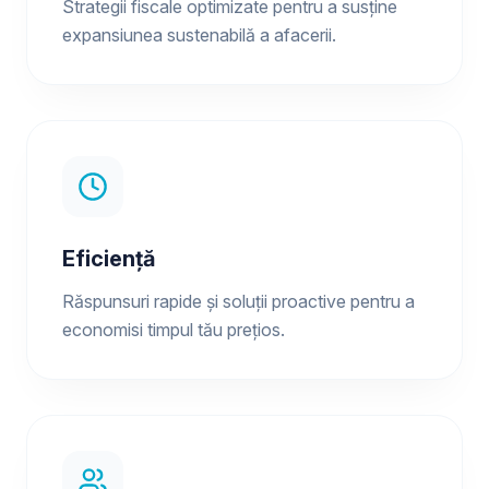
Strategii fiscale optimizate pentru a susține
expansiunea sustenabilă a afacerii.
Eficiență
Răspunsuri rapide și soluții proactive pentru a
economisi timpul tău prețios.