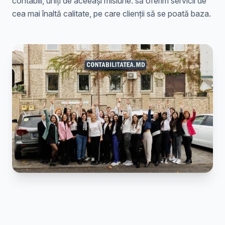
contabili, uniți de aceeași misiune: să oferim servicii de
cea mai înaltă calitate, pe care clienții să se poată baza.