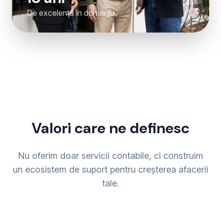
De excelență în domeniu
Valori care ne definesc
Nu oferim doar servicii contabile, ci construim
un ecosistem de suport pentru creșterea afacerii
tale.