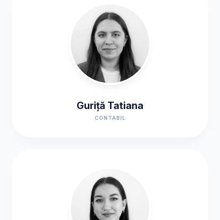
Guriță Tatiana
CONTABIL