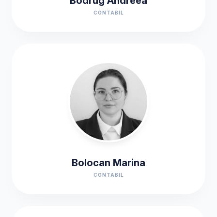
Bodrug Andreea
CONTABIL
Bolocan Marina
CONTABIL