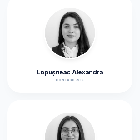
Lopușneac Alexandra
CONTABIL-ȘEF