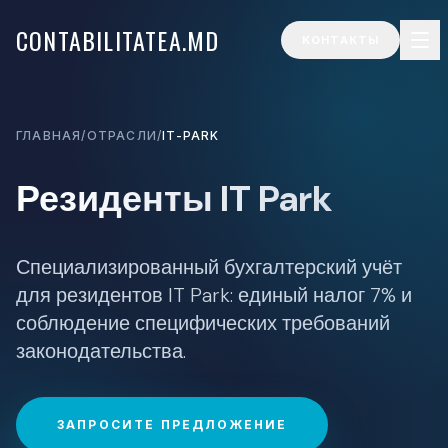
CONTABILITATEA.MD
КОНТАКТЫ
ГЛАВНАЯ
/
ОТРАСЛИ
/
IT-PARK
Резиденты IT Park
Специализированный бухгалтерский учёт
для резидентов IT Park: единый налог 7% и
соблюдение специфических требований
законодательства.
ЗАПРОСИТЕ ПРЕДЛОЖЕНИЕ