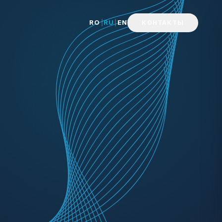
RO
|
RU
|
EN
КОНТАКТЫ