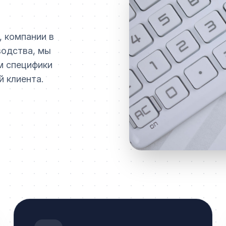
, компании в
водства, мы
м специфики
й клиента.