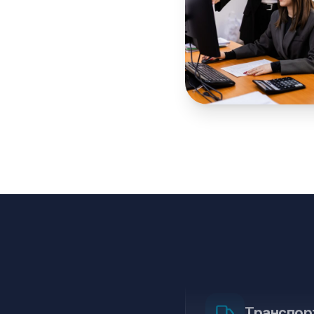
Энергети
Транспор