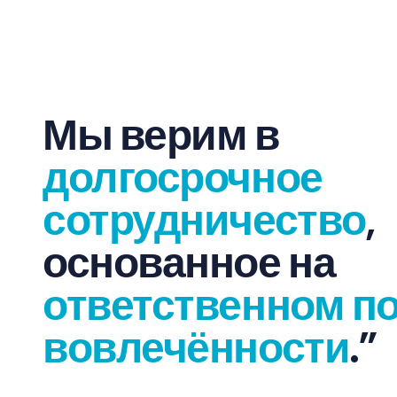
Мы верим в
долгосрочное
сотрудничество
,
основанное на
ответственном п
вовлечённости
.”